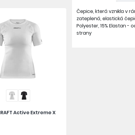
Čepice, která vznikla v 
zateplená, elastická čep
Polyester, 15% Elastan - 
strany
CRAFT Active Extreme X