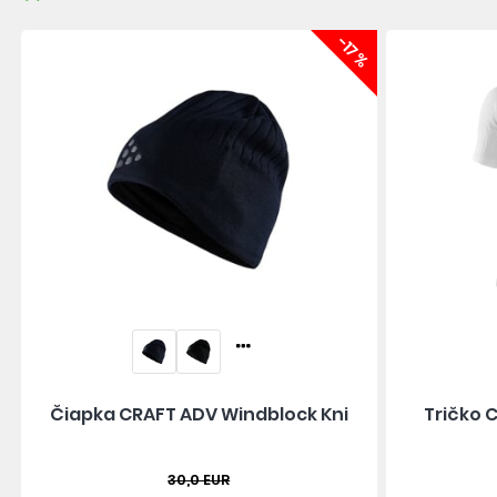
-17%
Čiapka CRAFT ADV Windblock Kni
Tričko 
30,0 EUR