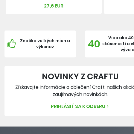
27,6 EUR
Viac ako 40
40
Značka veľkých mien a
skúseností a 
výkonov
vývoj
NOVINKY Z CRAFTU
Získavajte informácie o oblečení Craft, našich akci
zaujímavých novinkách.
PRIHLÁSIŤ SA K ODBERU