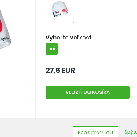
Vyberte veľkosť
uni
27,6 EUR
VLOŽIŤ DO KOŠÍKA
Spýta
Popis produktu