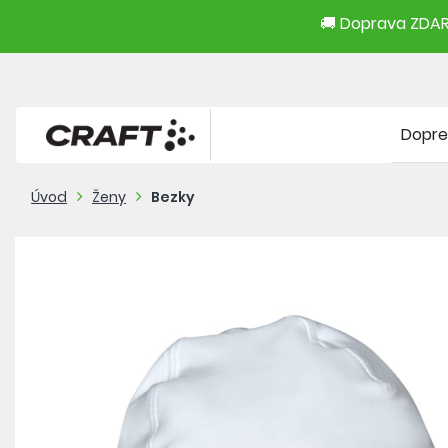
🚚 Doprava ZDARM
Dopre
Úvod
Ženy
Bezky