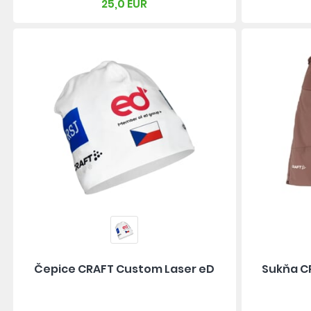
25,0 EUR
Čepice CRAFT Custom Laser eD
Sukňa CR