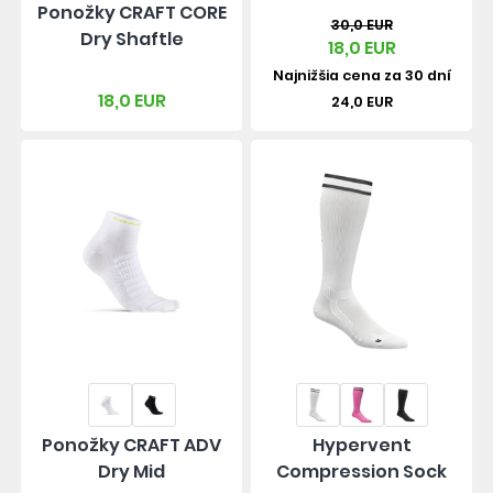
Ponožky CRAFT CORE
30,0 EUR
Dry Shaftle
18,0 EUR
Najnižšia cena za 30 dní
18,0 EUR
24,0 EUR
Ponožky CRAFT ADV
Hypervent
Dry Mid
Compression Sock