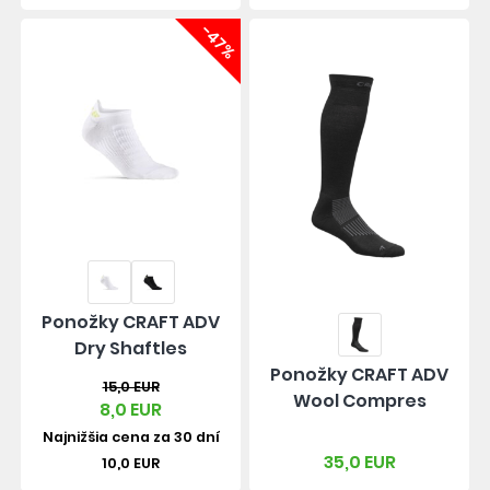
-47%
Ponožky CRAFT ADV
Dry Shaftles
Ponožky CRAFT ADV
15,0 EUR
Wool Compres
8,0 EUR
Najnižšia cena za 30 dní
35,0 EUR
10,0 EUR