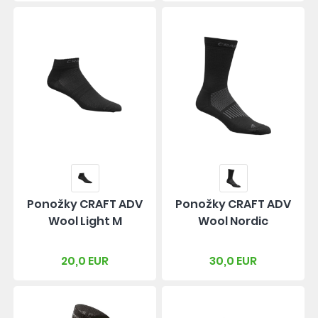
Ponožky CRAFT ADV
Ponožky CRAFT ADV
Wool Light M
Wool Nordic
20,0 EUR
30,0 EUR