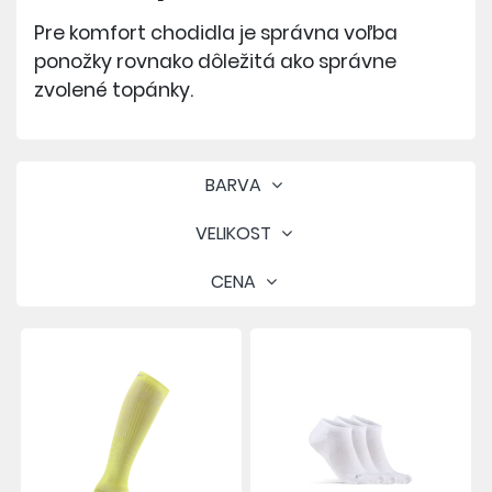
Pre komfort chodidla je správna voľba
ponožky rovnako dôležitá ako správne
zvolené topánky.
BARVA
VELIKOST
CENA