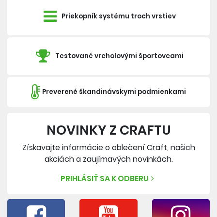
Priekopník systému troch vrstiev
Testované vrcholovými športovcami
Preverené škandinávskymi podmienkami
NOVINKY Z CRAFTU
Získavajte informácie o oblečení Craft, našich
akciách a zaujímavých novinkách.
PRIHLÁSIŤ SA K ODBERU