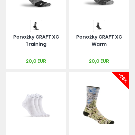
Ponožky CRAFT XC
Ponožky CRAFT XC
Training
Warm
20,0 EUR
20,0 EUR
-26%