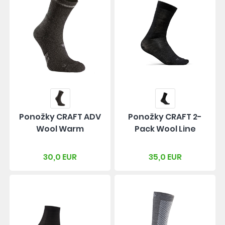
Ponožky CRAFT ADV
Ponožky CRAFT 2-
Wool Warm
Pack Wool Line
30,0 EUR
35,0 EUR