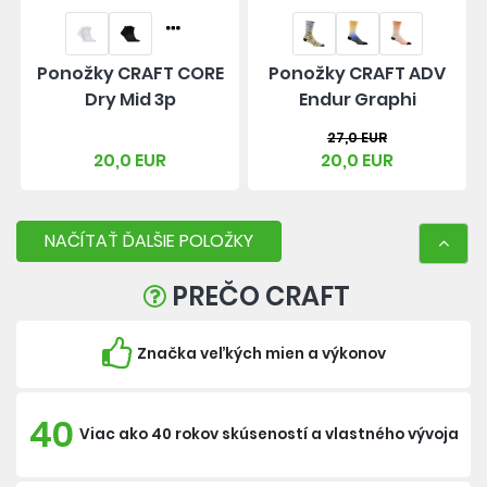
Ponožky CRAFT CORE
Ponožky CRAFT ADV
Dry Mid 3p
Endur Graphi
27,0 EUR
20,0 EUR
20,0 EUR
NAČÍTAŤ ĎALŠIE POLOŽKY
PREČO CRAFT
Značka veľkých mien a výkonov
40
Viac ako 40 rokov skúseností a vlastného vývoja