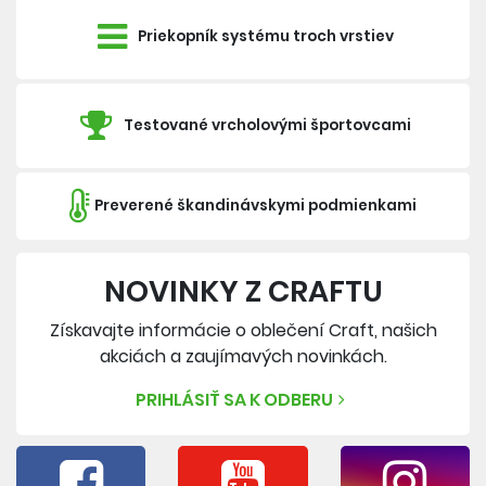
Priekopník systému troch vrstiev
Testované vrcholovými športovcami
Preverené škandinávskymi podmienkami
NOVINKY Z CRAFTU
Získavajte informácie o oblečení Craft, našich
akciách a zaujímavých novinkách.
PRIHLÁSIŤ SA K ODBERU