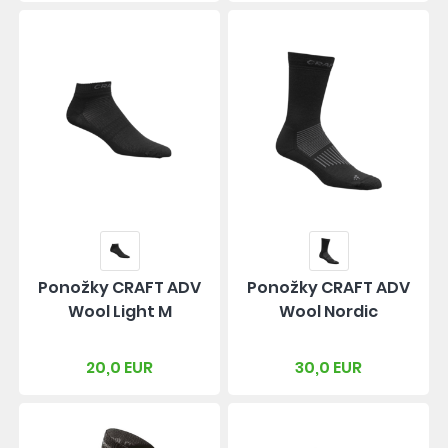
Ponožky CRAFT ADV
Ponožky CRAFT ADV
Wool Light M
Wool Nordic
20,0 EUR
30,0 EUR