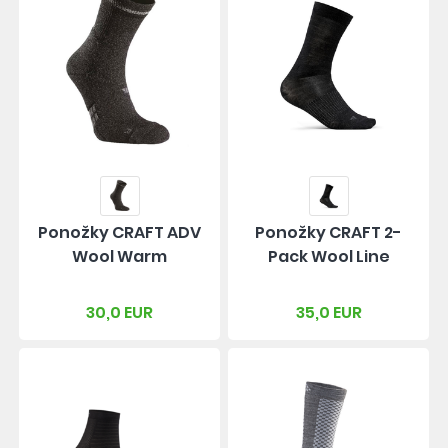
Ponožky CRAFT ADV
Ponožky CRAFT 2-
Wool Warm
Pack Wool Line
30,0 EUR
35,0 EUR