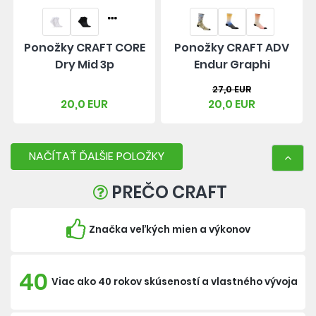
Ponožky CRAFT CORE
Ponožky CRAFT ADV
Dry Mid 3p
Endur Graphi
27,0 EUR
20,0 EUR
20,0 EUR
NAČÍTAŤ ĎALŠIE POLOŽKY
PREČO CRAFT
Značka veľkých mien a výkonov
40
Viac ako 40 rokov skúseností a vlastného vývoja