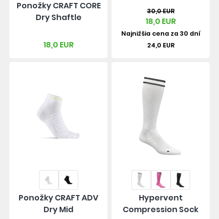
Ponožky CRAFT CORE
30,0 EUR
Dry Shaftle
18,0 EUR
Najnižšia cena za 30 dní
18,0 EUR
24,0 EUR
Ponožky CRAFT ADV
Hypervent
Dry Mid
Compression Sock