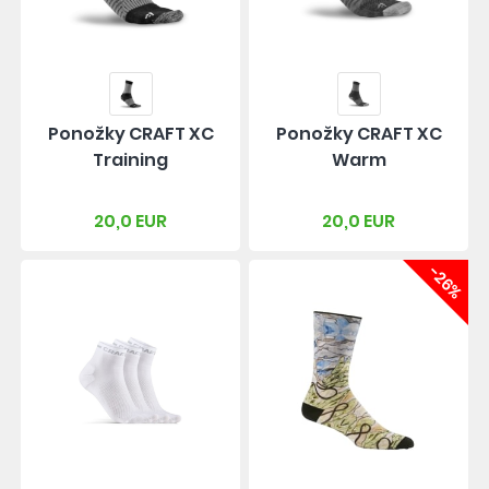
Ponožky CRAFT XC
Ponožky CRAFT XC
Training
Warm
20,0 EUR
20,0 EUR
-26%