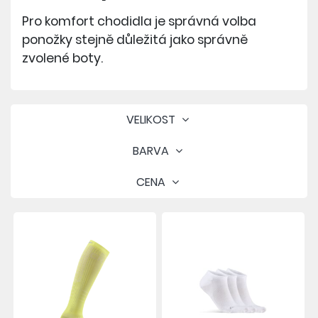
Pro komfort chodidla je správná volba
ponožky stejně důležitá jako správně
zvolené boty.
VELIKOST
BARVA
CENA