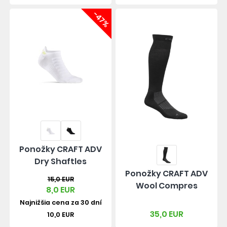
-47%
Ponožky CRAFT ADV
Dry Shaftles
Ponožky CRAFT ADV
15,0 EUR
Wool Compres
8,0 EUR
Najnižšia cena za 30 dní
35,0 EUR
10,0 EUR