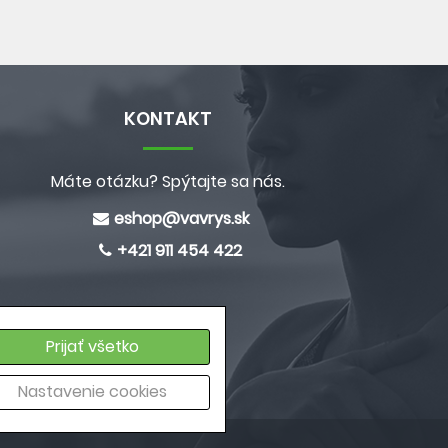
KONTAKT
Máte otázku? Spýtajte sa nás.
eshop@
vavrys.sk
+421 911 454 422
Prijať všetko
Nastavenie cookies