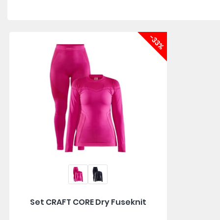
-33%
Set CRAFT CORE Dry Fuseknit