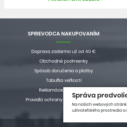
SPRIEVODCA NAKUPOVANÍM
Doprava zadarmo už od 40 €
Obchodné podmienky
Spôsob doručenia a platby
Tabuľka veľkostí
Reklamácie a vrátenie
Správa predvoli
Pravidlá ochrany osobných údajov
Na našich webových stránk
užívateľského prostredia a