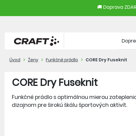
🚚 Doprava ZDARM
Dopre
Úvod
Ženy
Funkčné prádlo
CORE Dry Fuseknit
CORE Dry Fuseknit
Funkčné prádlo s optimálnou mierou zatepleni
dizajnom pre širokú škálu športových aktivít.