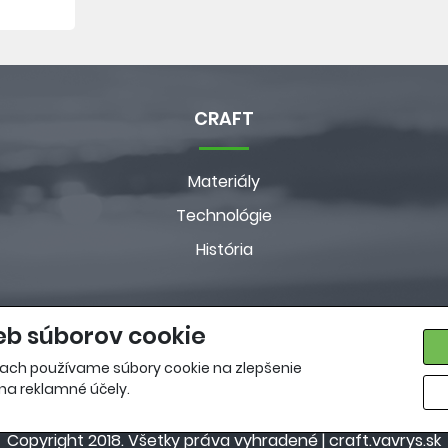
CRAFT
Materiály
Technológie
História
eb súborov cookie
ach používame súbory cookie na zlepšenie
 na reklamné účely.
Copyright 2018. Všetky práva vyhradené |
craft.vavrys.sk