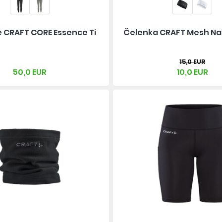
 CRAFT CORE Essence Ti
Čelenka CRAFT Mesh N
15,0 EUR
50,0 EUR
10,0 EUR