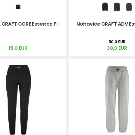
 CRAFT CORE Essence Fl
Nohavice CRAFT ADV Es
50,0 EUR
15,0 EUR
30,0 EUR