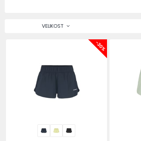
VELIKOST
-30%