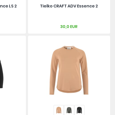
nce LS 2
Tielko CRAFT ADV Essence 2
30,0 EUR