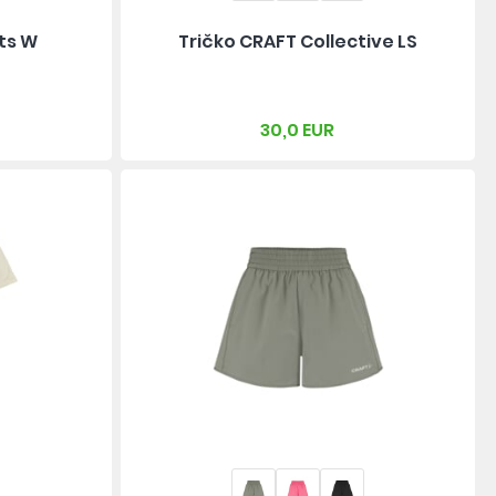
ts W
Tričko CRAFT Collective LS
30,0 EUR