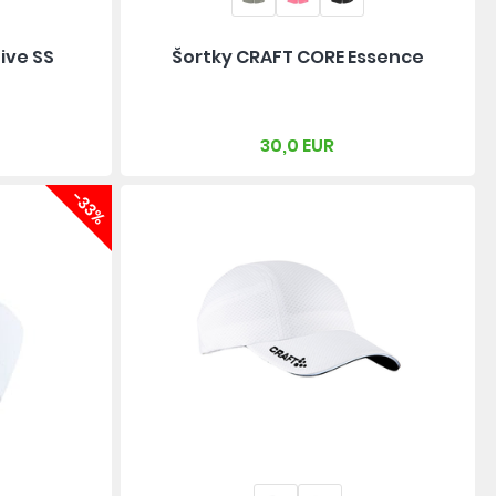
ive SS
Šortky CRAFT CORE Essence
30,0 EUR
-33%