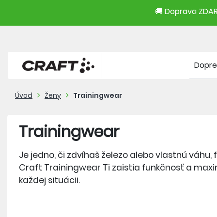
🚚 Doprava ZDARM
Dopre
Úvod
Ženy
Trainingwear
Trainingwear
Je jedno, či zdvíhaš železo alebo vlastnú váhu, f
Craft Trainingwear Ti zaistia funkčnosť a max
každej situácii.