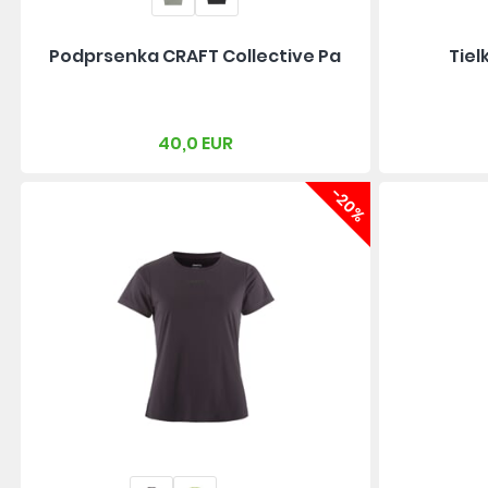
Podprsenka CRAFT Collective Pa
Tiel
40,0 EUR
-20%