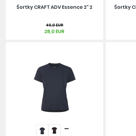
Šortky CRAFT ADV Essence 2" 2
Šortky C
40,0 EUR
28,0 EUR