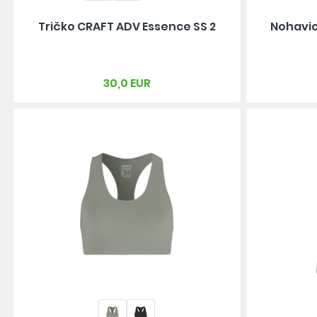
Tričko CRAFT ADV Essence SS 2
Nohavic
30,0 EUR