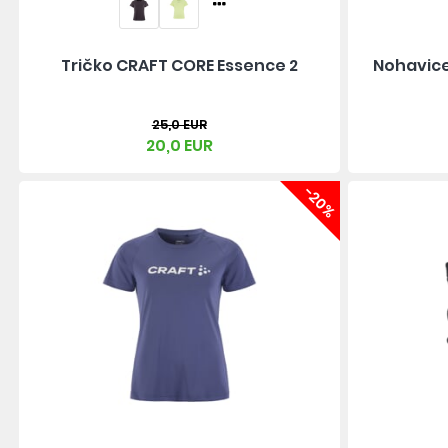
Tričko CRAFT CORE Essence 2
Nohavice
25,0 EUR
20,0 EUR
-20%