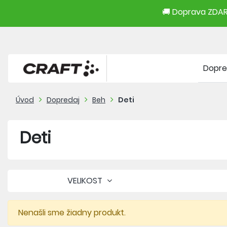
🚚 Doprava ZDARM
Dopre
Úvod
Dopredaj
Beh
Deti
Deti
VELIKOST
Nenašli sme žiadny produkt.