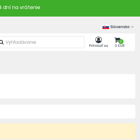
4 dní na vrátenie
Slovensko
0
Prihlásiť sa
0 EUR