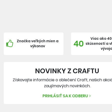
Viac ako 40
40
Značka veľkých mien a
skúseností a 
výkonov
vývoj
NOVINKY Z CRAFTU
Získavajte informácie o oblečení Craft, našich akci
zaujímavých novinkách.
PRIHLÁSIŤ SA K ODBERU