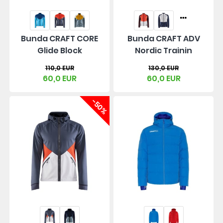
Bunda CRAFT CORE
Bunda CRAFT ADV
Glide Block
Nordic Trainin
110,0 EUR
130,0 EUR
60,0 EUR
60,0 EUR
-50%