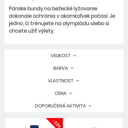
Pánske bundy na bežecké lyžovanie
dokonale ochránia v akomkoľvek počasí. Je
jedno, či trénujete na olympiádu alebo si
chcete užiť výlety.
VELIKOST
BARVA
VLASTNOST
CENA
DOPORUČENÁ AKTIVITA
-23%