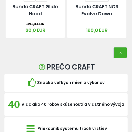
Bunda CRAFT Glide
Bunda CRAFT NOR
Hood
Evolve Down
120,0 EUR
60,0 EUR
190,0 EUR
PREČO CRAFT
Značka veľkých mien a výkonov
40
Viac ako 40 rokov skúseností a vlastného vývoja
Priekopník systému troch vrstiev