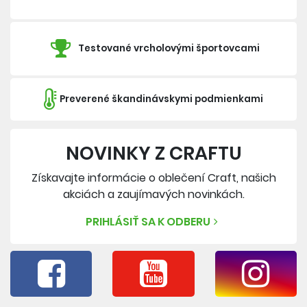
Testované vrcholovými športovcami
Preverené škandinávskymi podmienkami
NOVINKY Z CRAFTU
Získavajte informácie o oblečení Craft, našich
akciách a zaujímavých novinkách.
PRIHLÁSIŤ SA K ODBERU