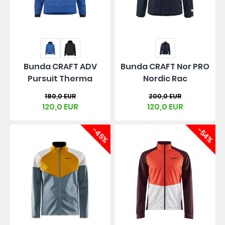
Bunda CRAFT ADV
Bunda CRAFT Nor PRO
Pursuit Therma
Nordic Rac
180,0 EUR
200,0 EUR
120,0 EUR
120,0 EUR
-45%
-54%