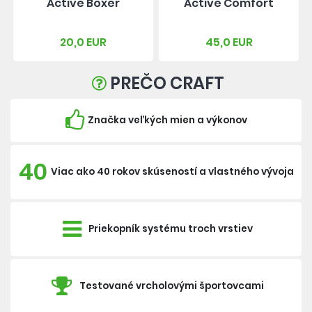
Active Boxer
Active Comfort
20,0 EUR
45,0 EUR
PREČO CRAFT
Značka veľkých mien a výkonov
40
Viac ako 40 rokov skúseností a vlastného vývoja
Priekopník systému troch vrstiev
Testované vrcholovými športovcami