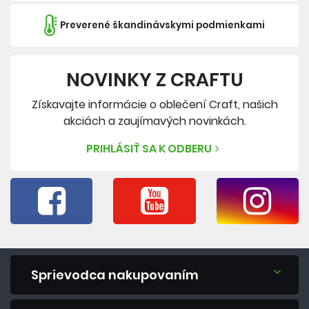
Preverené škandinávskymi podmienkami
NOVINKY Z CRAFTU
Získavajte informácie o oblečení Craft, našich
akciách a zaujímavých novinkách.
PRIHLÁSIŤ SA K ODBERU
Sprievodca nakupovaním