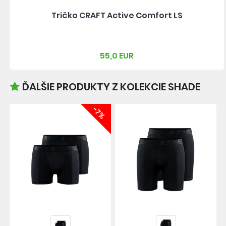
Tričko CRAFT Active Comfort LS
55,0 EUR
ĎALŠIE PRODUKTY Z KOLEKCIE SHADE
-7%