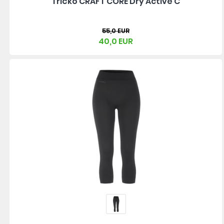
Tričko CRAFT CORE Dry Active C
55,0 EUR
40,0 EUR