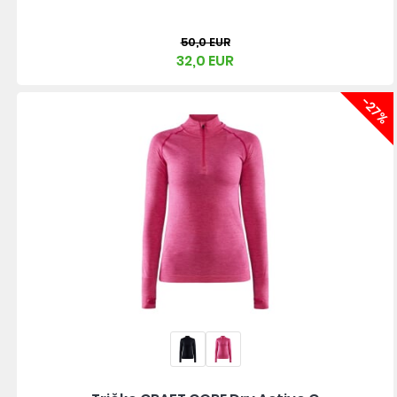
50,0 EUR
32,0 EUR
-27%