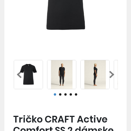
Tričko CRAFT Active
Comfort SS 2 dámske