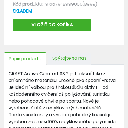
Kód produktu:
1916679-B999000(B999)
SKLADEM
VLOŽIŤ DO KOŠÍKA
Spýtajte sa nás
Popis produktu
CRAFT Active Comfort SS 2 je funkční triko z
příjemného materiálu, určené jako spodní vrstva
Je ideální volbou pro širokou škálu aktivit – od
každodenního cvičení až po lyžování, turistiku
nebo pohodové chvíle po sportu. Nově je
vyrobeno čistě z recyklovaných materiálů.
Tento všestranný a vysoce pohodlný kousek je
vyroben ze směsi 100% recyklovaného polyamidu