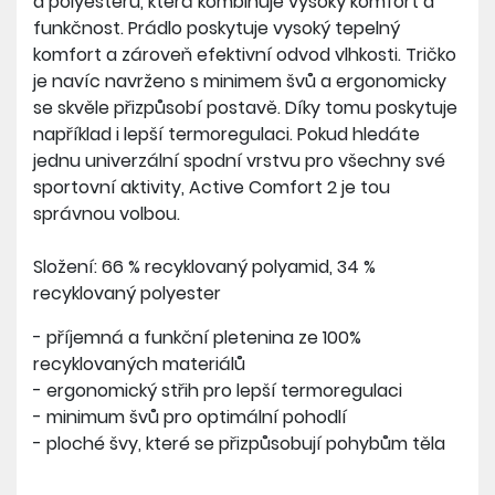
a polyesteru, která kombinuje vysoký komfort a
funkčnost. Prádlo poskytuje vysoký tepelný
komfort a zároveň efektivní odvod vlhkosti. Tričko
je navíc navrženo s minimem švů a ergonomicky
se skvěle přizpůsobí postavě. Díky tomu poskytuje
například i lepší termoregulaci. Pokud hledáte
jednu univerzální spodní vrstvu pro všechny své
sportovní aktivity, Active Comfort 2 je tou
správnou volbou.
Složení: 66 % recyklovaný polyamid, 34 %
recyklovaný polyester
- příjemná a funkční pletenina ze 100%
recyklovaných materiálů
- ergonomický střih pro lepší termoregulaci
- minimum švů pro optimální pohodlí
- ploché švy, které se přizpůsobují pohybům těla