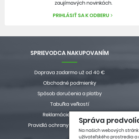
zaujímavých novinkách.
PRIHLÁSIŤ SA K ODBERU
SPRIEVODCA NAKUPOVANÍM
Doprava zadarmo už od 40 €
Obchodné podmienky
Spôsob doručenia a platby
Tabuľka veľkostí
Reklamácie a vrátenie
Správa predvoli
Pravidlá ochrany osobných údajov
Na našich webových stránk
užívateľského prostredia a