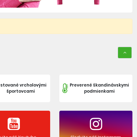
stované vrcholovými
Preverené škandinávskymi
športovcami
podmienkami