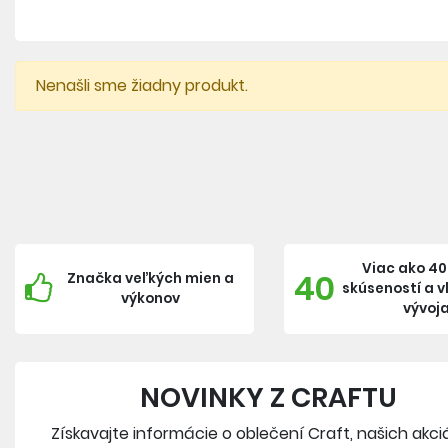
Nenašli sme žiadny produkt.
Viac ako 40
40
Značka veľkých mien a
skúseností a 
výkonov
vývoj
NOVINKY Z CRAFTU
Získavajte informácie o oblečení Craft, našich akci