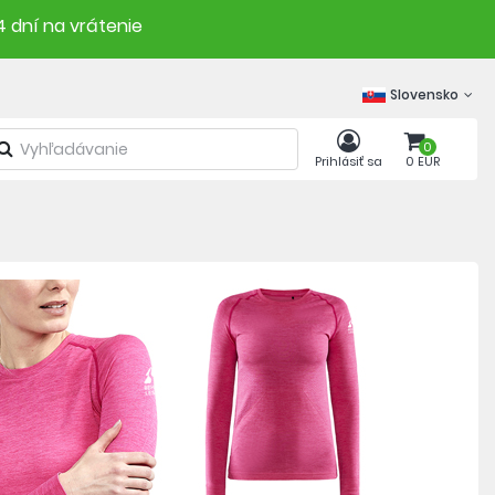
4 dní na vrátenie
Slovensko
0
Prihlásiť sa
0 EUR