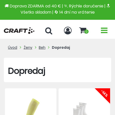
🚚 Doprava ZDARMA od 40 € | 🏃 Rýchle doručenie | 🔝
Všetko skladom | 🔄 14 dní na vrátenie
0
Úvod
Ženy
Beh
Dopredaj
Dopredaj
-14%