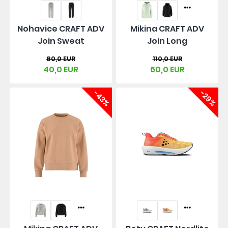
Nohavice CRAFT ADV
Mikina CRAFT ADV
Join Sweat
Join Long
80,0 EUR
110,0 EUR
40,0 EUR
60,0 EUR
-43%
-29%