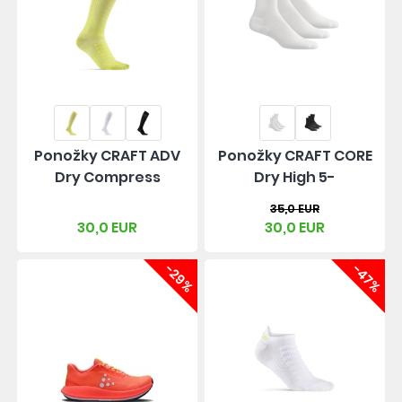
Ponožky CRAFT ADV
Ponožky CRAFT CORE
Dry Compress
Dry High 5-
35,0 EUR
30,0 EUR
30,0 EUR
-29%
-47%