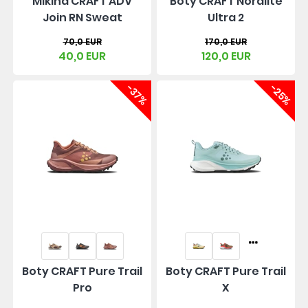
Mikina CRAFT ADV
Boty CRAFT Nordlite
Join RN Sweat
Ultra 2
70,0 EUR
170,0 EUR
40,0 EUR
120,0 EUR
-37%
-25%
Boty CRAFT Pure Trail
Boty CRAFT Pure Trail
Pro
X