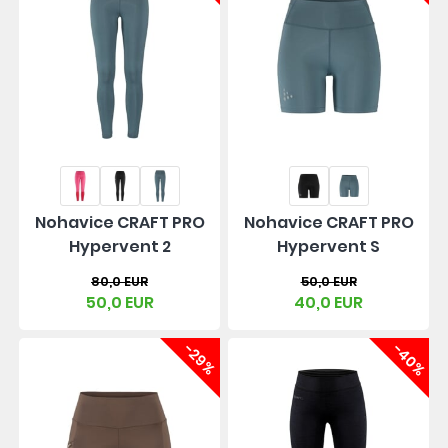
Nohavice CRAFT PRO
Nohavice CRAFT PRO
Hypervent 2
Hypervent S
80,0 EUR
50,0 EUR
50,0 EUR
40,0 EUR
-29%
-40%