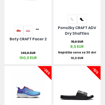
Ponožky CRAFT ADV
Dry Shaftles
Boty CRAFT Pacer 2
15,0 EUR
8,0 EUR
Najnižšia cena za 30 dní
140,0 EUR
100,0 EUR
10,0 EUR
-38%
-10%