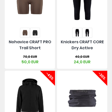
Nohavice CRAFT PRO
Knickers CRAFT CORE
Trail Short
Dry Active
70,0 EUR
40,0 EUR
50,0 EUR
24,0 EUR
-45%
-36%