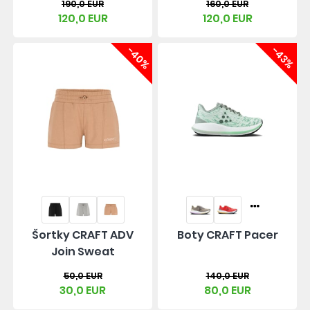
190,0 EUR
160,0 EUR
120,0 EUR
120,0 EUR
-40%
-43%
Šortky CRAFT ADV
Boty CRAFT Pacer
Join Sweat
50,0 EUR
140,0 EUR
30,0 EUR
80,0 EUR