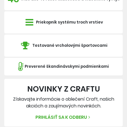
Priekopník systému troch vrstiev
Testované vrcholovými športovcami
Preverené škandinávskymi podmienkami
NOVINKY Z CRAFTU
Získavajte informácie o oblečení Craft, našich
akciách a zaujímavých novinkách.
PRIHLÁSIŤ SA K ODBERU