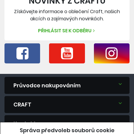
NOVINKY Z CRAFTU
Získávejte informace o oblečení Craft, našich
akcích a zajímavých novinkách.
PŘIHLÁSIT SE K ODBĚRU
Průvodce nakupováním
CRAFT
Kontakt
Správa předvoleb souborů cookie