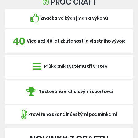
PROČ CRAFT
Značka velkých jmen a výkonů
40
Více než 40 let zkušeností a vlastního vývoje
Průkopník systému tří vrstev
Testováno vrcholovými sportovci
Prověřeno skandinávskými podmínkami