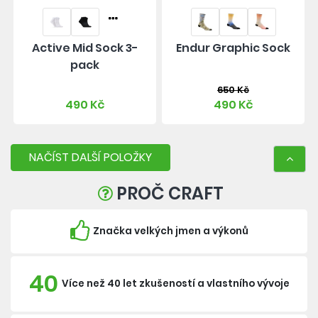
Active Mid Sock 3-
Endur Graphic Sock
pack
650 Kč
490 Kč
490 Kč
NAČÍST DALŠÍ POLOŽKY
PROČ CRAFT
Značka velkých jmen a výkonů
40
Více než 40 let zkušeností a vlastního vývoje