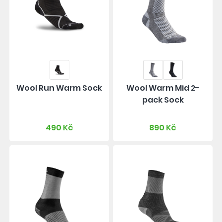
Wool Run Warm Sock
Wool Warm Mid 2-
pack Sock
490 Kč
890 Kč