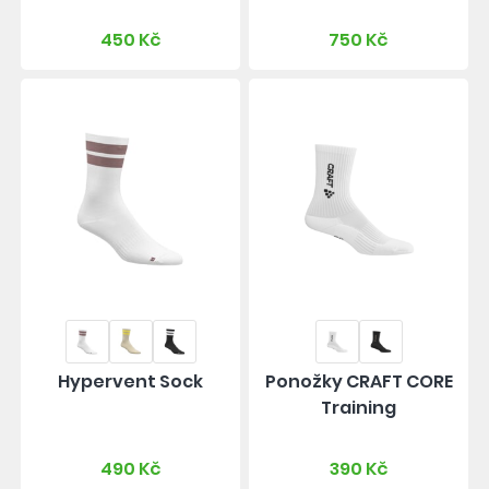
450 Kč
750 Kč
Hypervent Sock
Ponožky CRAFT CORE
Training
490 Kč
390 Kč