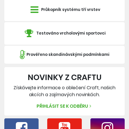
Průkopník systému tří vrstev
Testováno vrcholovými sportovci
Prověřeno skandinávskými podmínkami
NOVINKY Z CRAFTU
Získávejte informace o oblečení Craft, našich
akcích a zajímavých novinkách.
PŘIHLÁSIT SE K ODBĚRU