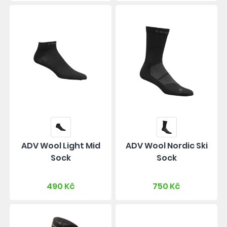
ADV Wool Light Mid
ADV Wool Nordic Ski
Sock
Sock
490 Kč
750 Kč