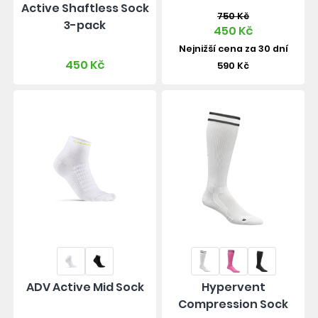
Active Shaftless Sock
750 Kč
3-pack
450 Kč
Nejnižší cena za 30 dní
450 Kč
590 Kč
ADV Active Mid Sock
Hypervent
Compression Sock