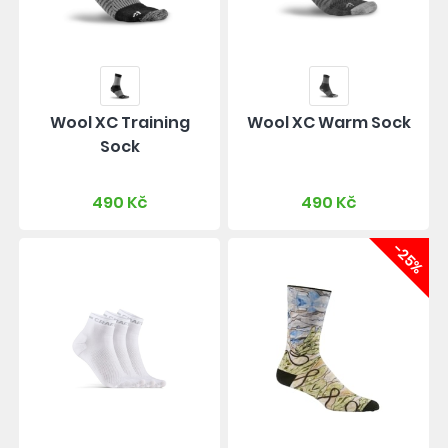
Wool XC Training
Wool XC Warm Sock
Sock
490 Kč
490 Kč
-25%