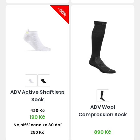
-55%
ADV Active Shaftless
Sock
ADV Wool
420 Kč
Compression Sock
190 Kč
Nejnižší cena za 30 dní
890 Kč
250 Kč