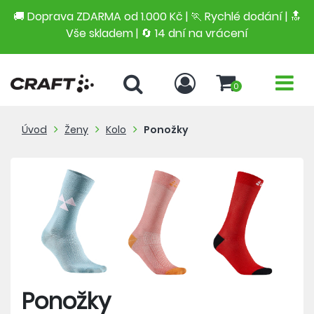
🚚 Doprava ZDARMA od 1.000 Kč | 🏃 Rychlé dodání |
🔝
Vše skladem | 🔄 14 dní na vrácení
0
Úvod
Ženy
Kolo
Ponožky
Ponožky