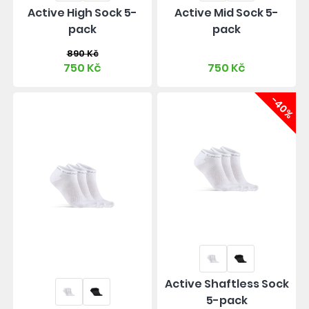
Active High Sock 5-
Active Mid Sock 5-
pack
pack
890 Kč
750 Kč
750 Kč
-40%
Active Shaftless Sock
5-pack