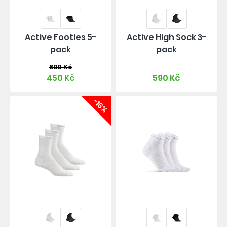
Active Footies 5-
Active High Sock 3-
pack
pack
690 Kč
450 Kč
590 Kč
-16%