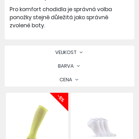
Pro komfort chodidla je správná volba
ponožky stejně důležitá jako správně
zvolené boty.
VELIKOST
BARVA
CENA
-5%