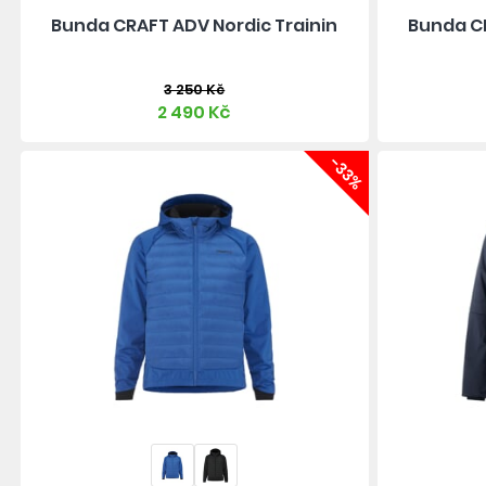
Bunda CRAFT ADV Nordic Trainin
Bunda CR
3 250 Kč
2 490 Kč
-33%