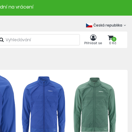
 dní na vrácení
Česká republika
0
Přihlásit se
0 Kč