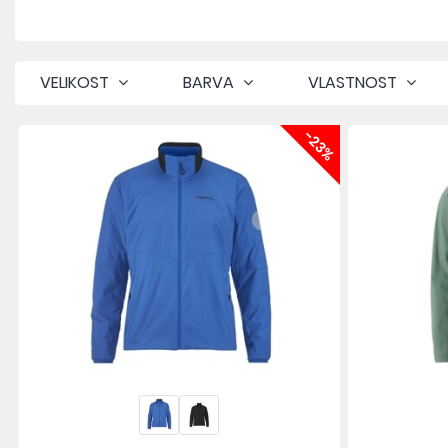
VELIKOST
BARVA
VLASTNOST
-23%