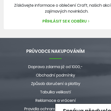
Získávejte informace o oblečení Craft, našich akc
zajímavých novinkách.
PŘIHLÁSIT SE K ODBĚRU
PRŮVODCE NAKUPOVÁNÍM
Doprava zdarma již od 1000,-
Obchodní podmínky
Způsob doručení a platby
Tabulka velikostí
Reklamace a vrácení
Pravidla ochrany osobních údajů