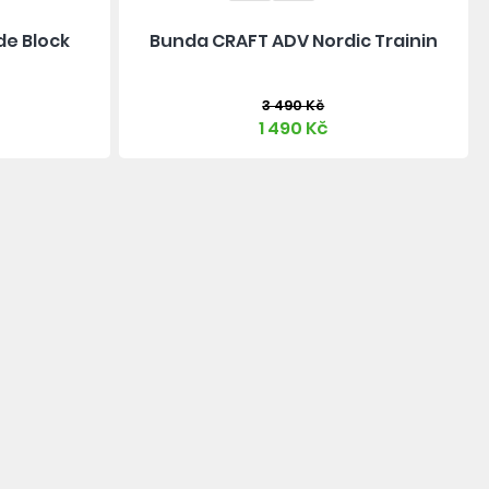
de Block
Bunda CRAFT ADV Nordic Trainin
3 490 Kč
1 490 Kč