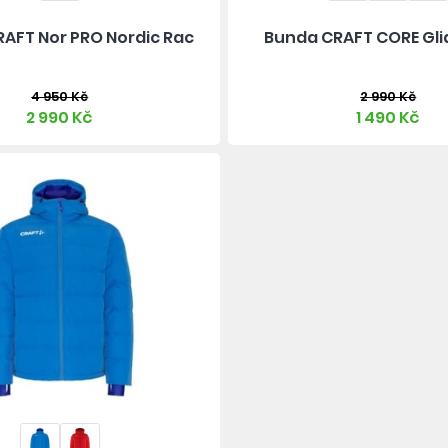
AFT Nor PRO Nordic Rac
Bunda CRAFT CORE Gli
4 950 Kč
2 990 Kč
2 990 Kč
1 490 Kč