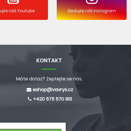
dujte náš Youtube
Sledujte náš Instagram
KONTAKT
Máte dotaz? Zeptejte se nás.
eshop@
vavrys.cz
+420 575 570 913