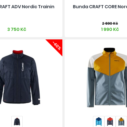
AFT ADV Nordic Trainin
Bunda CRAFT CORE Nord
2 690 Kč
3 750 Kč
1 990 Kč
-40%