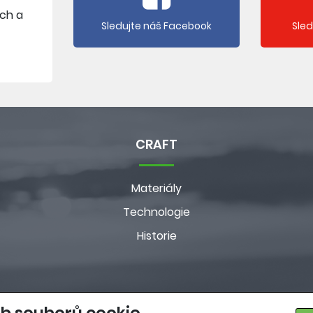
ích a
Sledujte náš Facebook
Sle
CRAFT
Materiály
Technologie
Historie