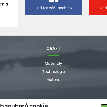
ích a
Sledujte náš Facebook
Sle
CRAFT
Materiály
Technologie
Historie
b souborů cookie