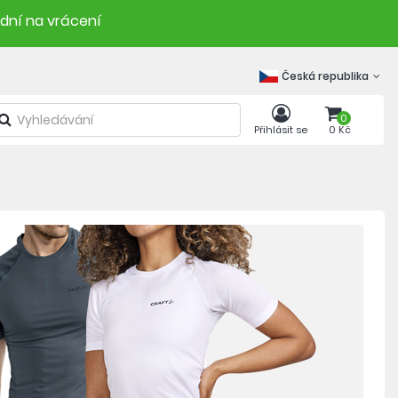
 dní na vrácení
Česká republika
0
Přihlásit se
0 Kč