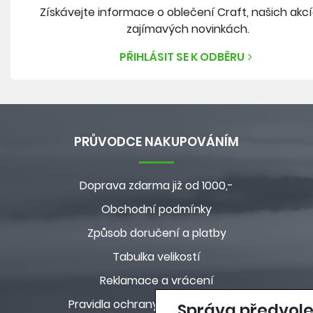
Získávejte informace o oblečení Craft, našich akc
zajímavých novinkách.
PŘIHLÁSIT SE K ODBĚRU
PRŮVODCE NAKUPOVÁNÍM
Doprava zdarma již od 1000,-
Obchodní podmínky
Způsob doručení a platby
Tabulka velikostí
Reklamace a vrácení
Pravidla ochrany osobních údajů
Správa předvole