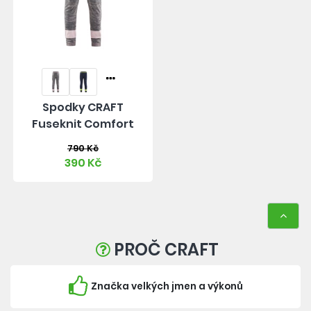
Spodky CRAFT
Fuseknit Comfort
790 Kč
390 Kč
PROČ CRAFT
Značka velkých jmen a výkonů