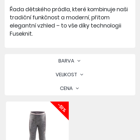
Řada dětského prádla, které kombinuje naši
tradiční funkčnost a moderní, přitom
elegantní vzhled – to vše díky technologii
Fuseknit.
BARVA
VELIKOST
CENA
-51%