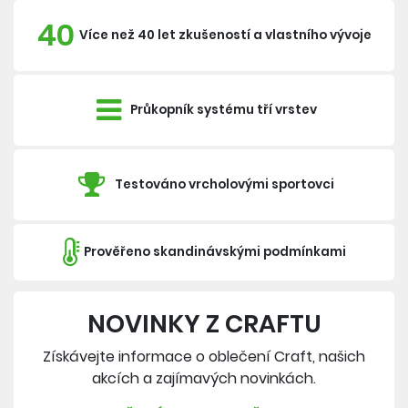
40
Více než 40 let zkušeností a vlastního vývoje
Průkopník systému tří vrstev
Testováno vrcholovými sportovci
Prověřeno skandinávskými podmínkami
NOVINKY Z CRAFTU
Získávejte informace o oblečení Craft, našich
akcích a zajímavých novinkách.