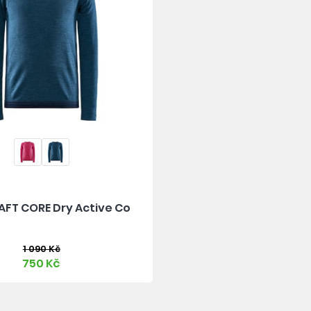
AFT CORE Dry Active Co
1 090 Kč
750 Kč