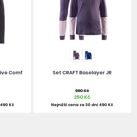
tive Comf
Set CRAFT Baselayer JR
990 Kč
250 Kč
 490 Kč
Nejnižší cena za 30 dní 490 Kč