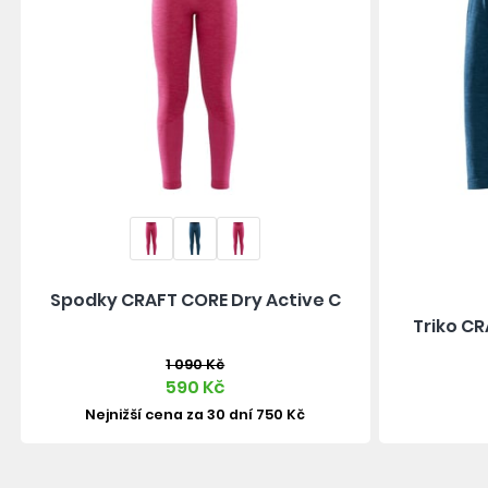
Spodky CRAFT CORE Dry Active C
Triko CR
1 090 Kč
590 Kč
Nejnižší cena za 30 dní 750 Kč