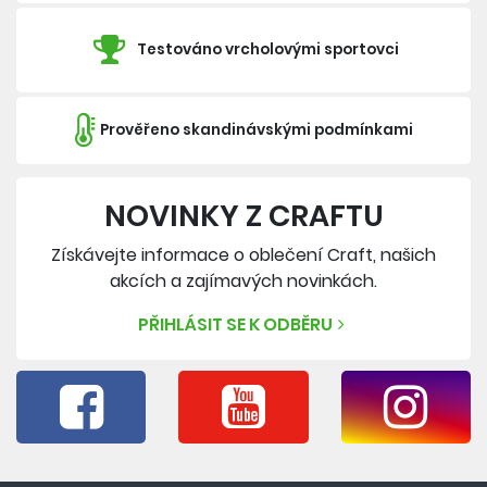
Testováno vrcholovými sportovci
Prověřeno skandinávskými podmínkami
NOVINKY Z CRAFTU
Získávejte informace o oblečení Craft, našich
akcích a zajímavých novinkách.
PŘIHLÁSIT SE K ODBĚRU