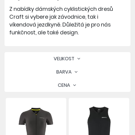
Z nabídky dámských cyklistických dresů
Craft si vybere jak závodnice, tak i
víkendová jezdkyně. Důležitá je pro nás
funkčnost, ale také design.
VELIKOST
BARVA
CENA