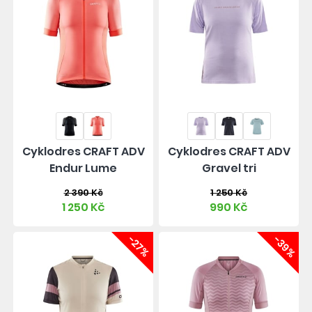
Cyklodres CRAFT ADV
Cyklodres CRAFT ADV
Endur Lume
Gravel tri
2 390 Kč
1 250 Kč
1 250 Kč
990 Kč
-27%
-39%