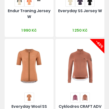
Endur Traning Jersey
Everyday SS Jersey W
W
1 990 Kč
1 250 Kč
-40%
Everyday Wool SS
Cyklodres CRAFT ADV