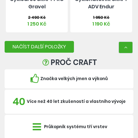
Gravel
ADV Endur
2 490 Kč
1 950 Kč
1 250 Kč
1 190 Kč
NAČÍST DALŠÍ POLOŽKY
PROČ CRAFT
Značka velkých jmen a výkonů
40
Více než 40 let zkušeností a vlastního vývoje
Průkopník systému tří vrstev