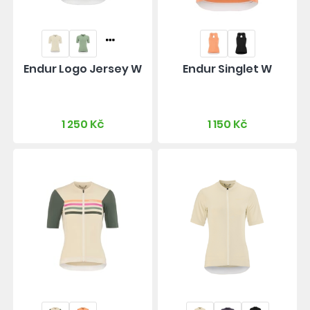
Endur Logo Jersey W
Endur Singlet W
1 250 Kč
1 150 Kč