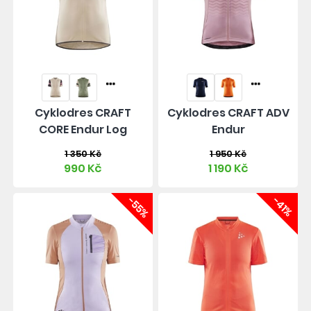
Cyklodres CRAFT
Cyklodres CRAFT ADV
CORE Endur Log
Endur
1 350 Kč
1 950 Kč
990 Kč
1 190 Kč
-55%
-41%