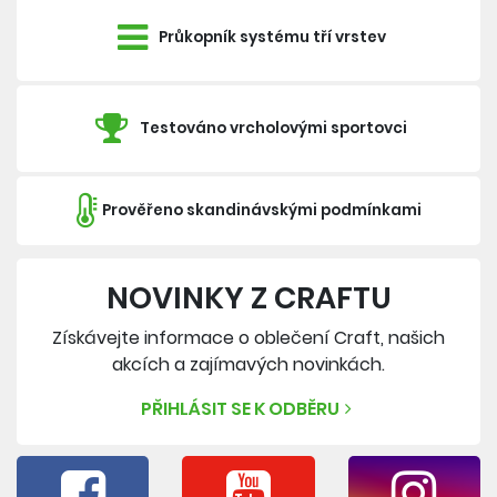
Průkopník systému tří vrstev
Testováno vrcholovými sportovci
Prověřeno skandinávskými podmínkami
NOVINKY Z CRAFTU
Získávejte informace o oblečení Craft, našich
akcích a zajímavých novinkách.
PŘIHLÁSIT SE K ODBĚRU