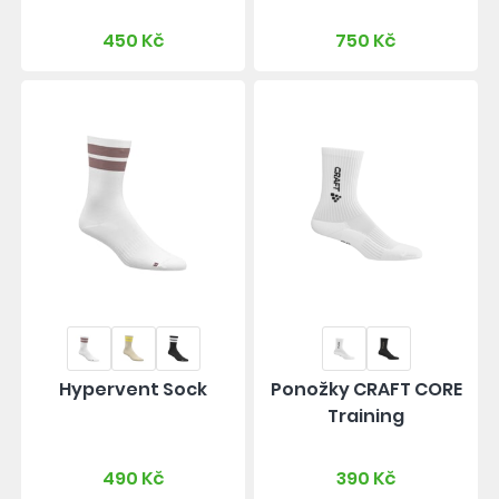
450 Kč
750 Kč
Hypervent Sock
Ponožky CRAFT CORE
Training
490 Kč
390 Kč