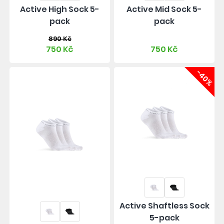
Active High Sock 5-
Active Mid Sock 5-
pack
pack
890 Kč
750 Kč
750 Kč
-40%
Active Shaftless Sock
5-pack