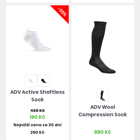
-55%
ADV Active Shaftless
Sock
ADV Wool
420 Kč
Compression Sock
190 Kč
Nejnižší cena za 30 dní
890 Kč
250 Kč