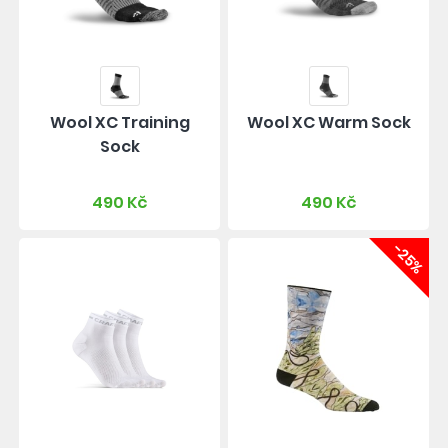
Wool XC Training
Wool XC Warm Sock
Sock
490 Kč
490 Kč
-25%