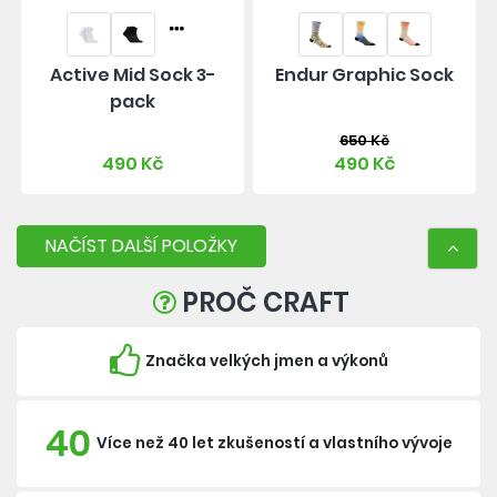
Active Mid Sock 3-
Endur Graphic Sock
pack
650 Kč
490 Kč
490 Kč
NAČÍST DALŠÍ POLOŽKY
PROČ CRAFT
Značka velkých jmen a výkonů
40
Více než 40 let zkušeností a vlastního vývoje