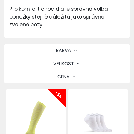
Pro komfort chodidla je správná volba
ponožky stejně důležitá jako správně
zvolené boty.
BARVA
VELIKOST
CENA
-5%