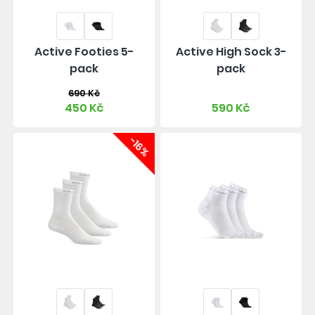
Active Footies 5-
Active High Sock 3-
pack
pack
690 Kč
450 Kč
590 Kč
-16%