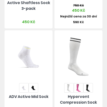
Active Shaftless Sock
750 Kč
3-pack
450 Kč
Nejnižší cena za 30 dní
450 Kč
590 Kč
ADV Active Mid Sock
Hypervent
Compression Sock