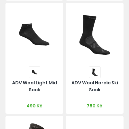
ADV Wool Light Mid
ADV Wool Nordic Ski
Sock
Sock
490 Kč
750 Kč