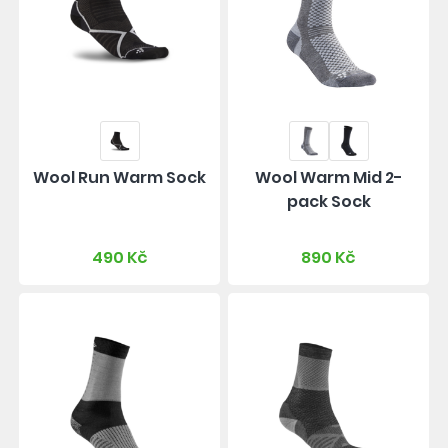
Wool Run Warm Sock
Wool Warm Mid 2-
pack Sock
490 Kč
890 Kč