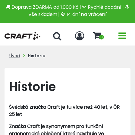
🚚 Doprava ZDARMA od 1.000 Kč | 🏃 Rychlé dodání |
🔝
Vše skladem | 🔄 14 dní na vrácení
0
Úvod
Historie
Historie
Švédská značka Craft je tu více než 40 let, v ČR
25 let
Značka Craft je synonymem pro funkční
ergonomické oblečení, které navrhuje ve