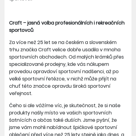
Craft – jasná volba profesionálních i rekreačních
sportovců
Za více než 25 let se na českém a slovenském
trhu značka Craft velice dobře usadila v mnoha
sportovních obchodech. Od malých krámků přes
specializované prodejny, kde vás nákupem
provedou opravdoví sportovní nadšenci, až po
velké sportovní řetězce, v nichž může přijít na
chuť této značce opravdu široká sportovní
veřejnost.
Čeho si ale vážíme víc, je skutečnost, že si naše
produkty našly místo ve vašich sportovních
šatnících a občas také duších. Jsme pyšní, že
jsme vám mohli nabídnout špičkové sportovní
oblečení před více než 25 lety stejně jako dnes, a