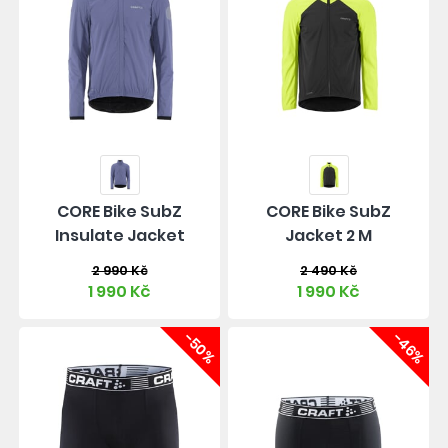
CORE Bike SubZ
CORE Bike SubZ
Insulate Jacket
Jacket 2 M
2 990 Kč
2 490 Kč
1 990 Kč
1 990 Kč
-50%
-46%