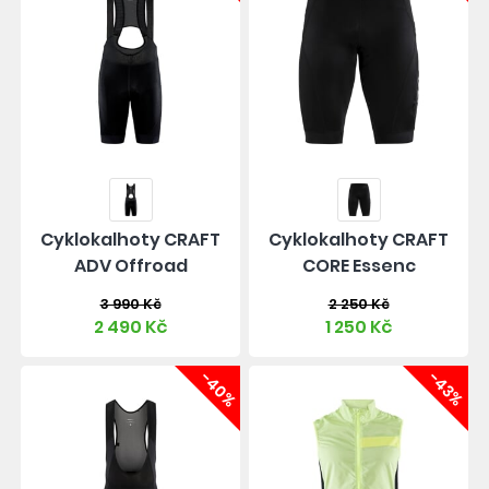
Cyklokalhoty CRAFT
Cyklokalhoty CRAFT
ADV Offroad
CORE Essenc
3 990 Kč
2 250 Kč
2 490 Kč
1 250 Kč
-40%
-43%