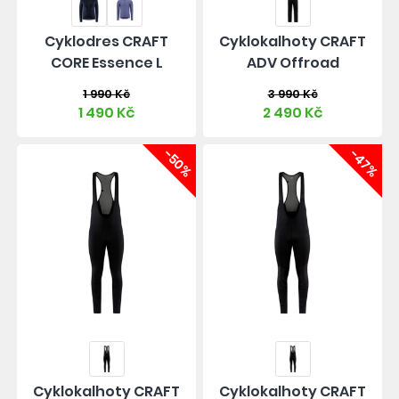
Cyklodres CRAFT
Cyklokalhoty CRAFT
CORE Essence L
ADV Offroad
1 990 Kč
3 990 Kč
1 490 Kč
2 490 Kč
-50%
-47%
Cyklokalhoty CRAFT
Cyklokalhoty CRAFT