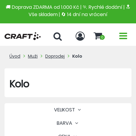
🚚 Doprava ZDARMA od 1.000 Kč | 🏃 Rychlé dodání |
🔝
Vše skladem | 🔄 14 dní na vrácení
0
Úvod
Muži
Doprodej
Kolo
Kolo
VELIKOST
BARVA