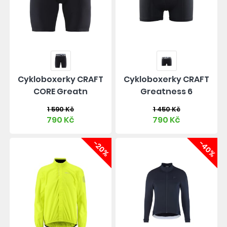
Cykloboxerky CRAFT
Cykloboxerky CRAFT
CORE Greatn
Greatness 6
1 590 Kč
1 450 Kč
790 Kč
790 Kč
-20%
-40%