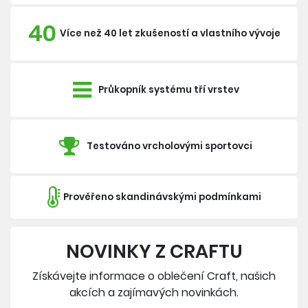
40
Více než 40 let zkušeností a vlastního vývoje
Průkopník systému tří vrstev
Testováno vrcholovými sportovci
Prověřeno skandinávskými podmínkami
NOVINKY Z CRAFTU
Získávejte informace o oblečení Craft, našich
akcích a zajímavých novinkách.