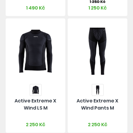
1 350 Kč
1 490 Kč
1 250 Kč
Active Extreme X
Active Extreme X
Wind LS M
Wind Pants M
2 250 Kč
2 250 Kč