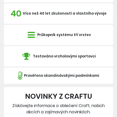
40
Více než 40 let zkušeností a vlastního vývoje
Průkopník systému tří vrstev
Testováno vrcholovými sportovci
Prověřeno skandinávskými podmínkami
NOVINKY Z CRAFTU
Získávejte informace o oblečení Craft, našich
akcích a zajímavých novinkách.