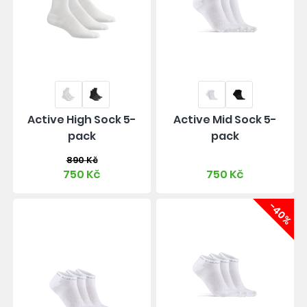
Active High Sock 5-
Active Mid Sock 5-
pack
pack
890 Kč
750 Kč
750 Kč
-40%