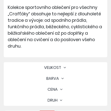
Kolekce sportovního oblečení pro všechny
„Crafťáky“ obsahuje to nejlepší z dlouholeté
tradice a vývoje: od spodního prádla,
funkčního prádla, běžeckého, cyklistického a
běžkařského oblečení až po doplňky a
oblečení na cvičení a do posiloven všeho
druhu.
VELIKOST
BARVA
CENA
DRUH