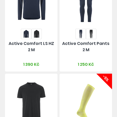
Active Comfort LS HZ
Active Comfort Pants
2 M
2 M
1 390 Kč
1 250 Kč
-5%