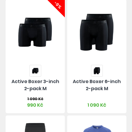
-9%
Active Boxer 3-inch
Active Boxer 6-inch
2-pack M
2-pack M
1 090 Kč
990 Kč
1 090 Kč