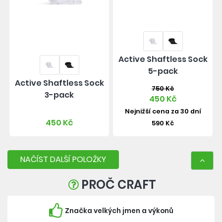
Active Shaftless Sock
5-pack
Active Shaftless Sock
750 Kč
3-pack
450 Kč
Nejnižší cena za 30 dní
450 Kč
590 Kč
NAČÍST DALŠÍ POLOŽKY
PROČ CRAFT
Značka velkých jmen a výkonů