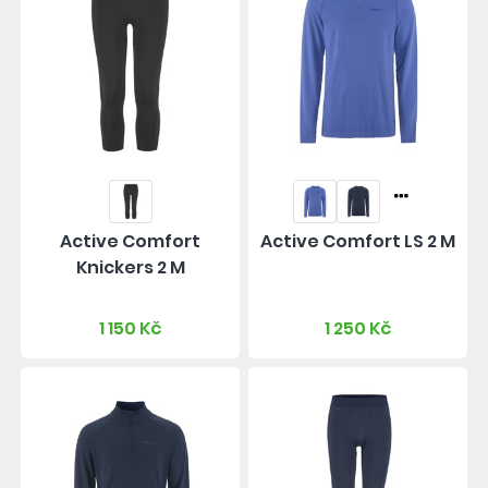
Active Comfort
Active Comfort LS 2 M
Knickers 2 M
1 150 Kč
1 250 Kč