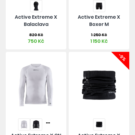
Active Extreme X
Active Extreme X
Balaclava
Boxer M
820 Kč
1 250 Kč
750 Kč
1 150 Kč
-9%