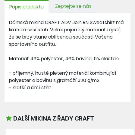
Zeptejte se nás
Popis produktu
Dámská mikina CRAFT ADV Join RN Sweatshirt má
kratší a širší střih. Velmi příjemný materiál zajistí,
že se brzy stane oblíbenou součástí Vašeho
sportovního outfitu.
Materiál: 49% polyester, 46% bavlna, 5% elastan
- příjemný, hustě pletený materiál kombinující
polyester a bavlnu s gramáží 320 g/m2
- kratší a širší střih
DALŠÍ MIKINA Z ŘADY CRAFT