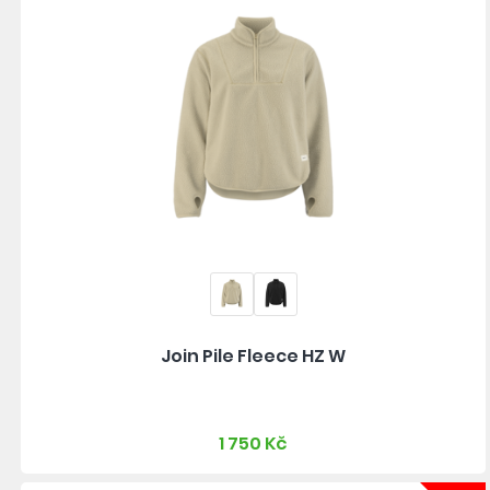
Join Pile Fleece HZ W
1 750 Kč