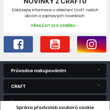
NOVINKY Z CRAFTU
Získávejte informace o oblečení Craft, našich
akcích a zajímavých novinkách.
PŘIHLÁSIT SE K ODBĚRU
Průvodce nakupováním
CRAFT
Kontakt
Správa předvoleb souborů cookie