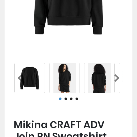
Mikina CRAFT ADV
Join RN Sweatshirt