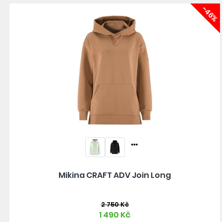
-46%
Mikina CRAFT ADV Join Long
2 750 Kč
1 490 Kč