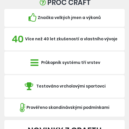
PROČ CRAFT
Značka velkých jmen a výkonů
40
Více než 40 let zkušeností a vlastního vývoje
Průkopník systému tří vrstev
Testováno vrcholovými sportovci
Prověřeno skandinávskými podmínkami