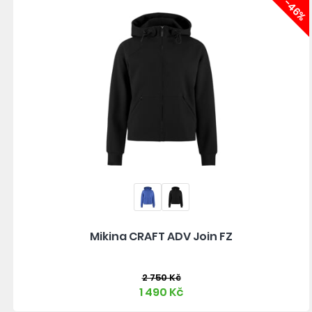
-46%
Mikina CRAFT ADV Join FZ
2 750 Kč
1 490 Kč