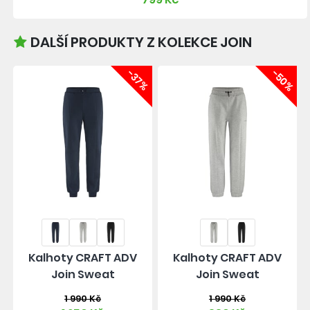
DALŠÍ PRODUKTY Z KOLEKCE JOIN
-37%
-50%
Kalhoty CRAFT ADV
Kalhoty CRAFT ADV
Join Sweat
Join Sweat
1 990 Kč
1 990 Kč