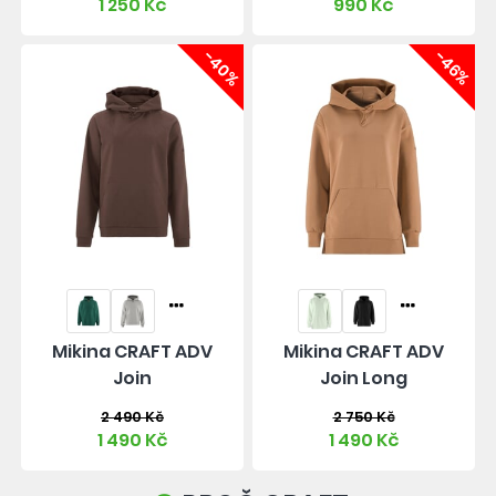
1 250 Kč
990 Kč
-40%
-46%
Mikina CRAFT ADV
Mikina CRAFT ADV
Join
Join Long
2 490 Kč
2 750 Kč
1 490 Kč
1 490 Kč