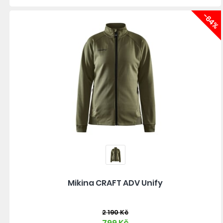
-64%
Mikina CRAFT ADV Unify
2 190 Kč
799 Kč