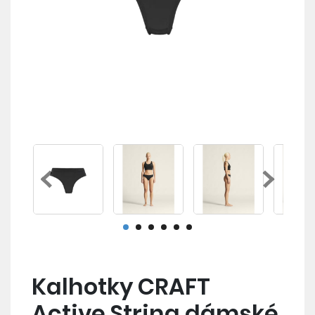
Kalhotky CRAFT
Active String dámské