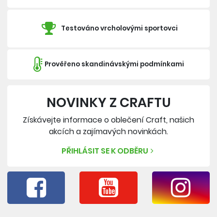
Testováno vrcholovými sportovci
Prověřeno skandinávskými podmínkami
NOVINKY Z CRAFTU
Získávejte informace o oblečení Craft, našich
akcích a zajímavých novinkách.
PŘIHLÁSIT SE K ODBĚRU