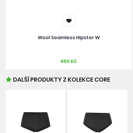
Wool Seamless Hipster W
650 Kč
DALŠÍ PRODUKTY Z KOLEKCE CORE