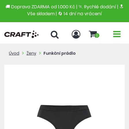
🚚 Doprava ZDARMA od 1.000 Kč | 🏃 Rychlé dodání |
🔝
Vše skladem | 🔄 14 dní na vrácení
0
Úvod
Ženy
Funkční prádlo