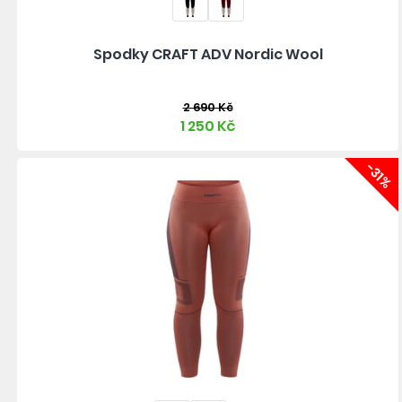
Spodky CRAFT ADV Nordic Wool
2 690 Kč
1 250 Kč
-31%