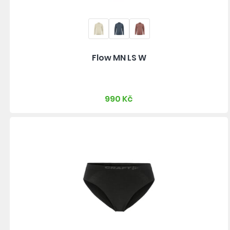
Flow MN LS W
990 Kč