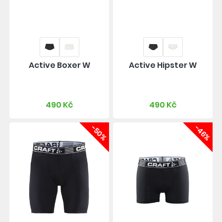
Active Boxer W
Active Hipster W
490 Kč
490 Kč
-50%
-46%