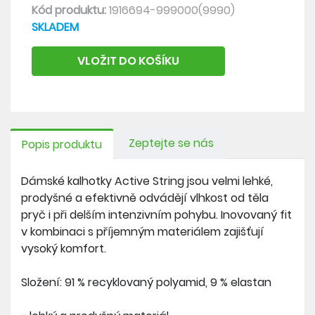
Kód produktu:
1916694-999000(9990)
SKLADEM
VLOŽIT DO KOŠÍKU
Zeptejte se nás
Popis produktu
Dámské kalhotky Active String jsou velmi lehké,
prodyšné a efektivně odvádějí vlhkost od těla
pryč i při delším intenzivním pohybu. Inovovaný fit
v kombinaci s příjemným materiálem zajišťují
vysoký komfort.
Složení: 91 % recyklovaný polyamid, 9 % elastan