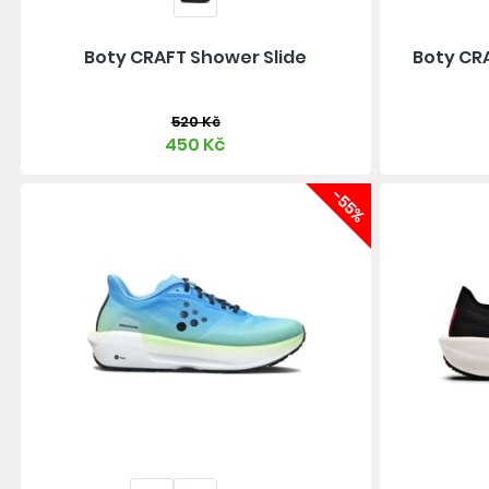
Boty CRAFT Shower Slide
Boty CR
520 Kč
450 Kč
-55%