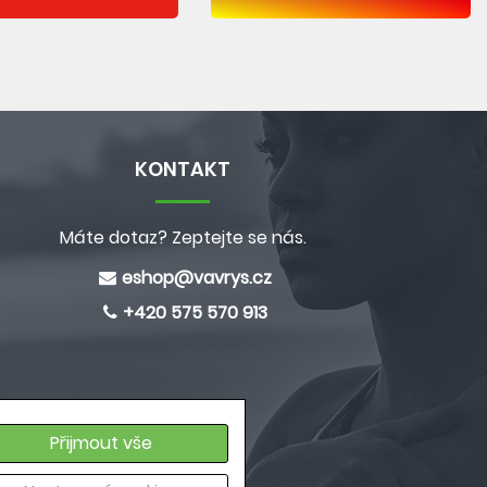
KONTAKT
Máte dotaz? Zeptejte se nás.
eshop@
vavrys.cz
+420 575 570 913
Přijmout vše