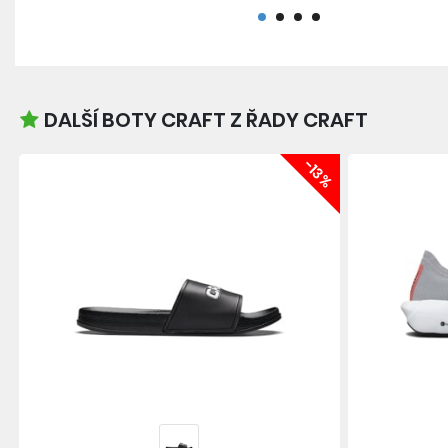
DALŠÍ BOTY CRAFT Z ŘADY CRAFT
-13%