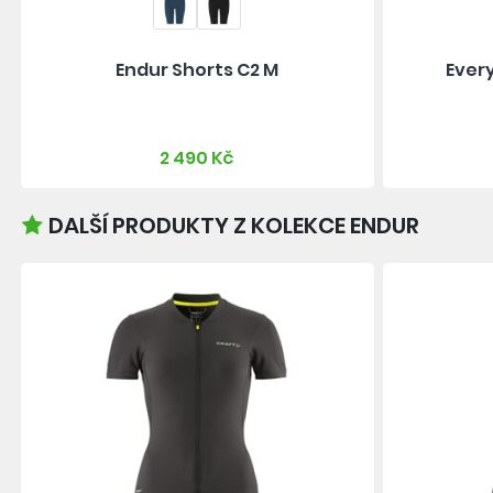
Endur Shorts C2 M
Ever
2 490 Kč
DALŠÍ PRODUKTY Z KOLEKCE ENDUR