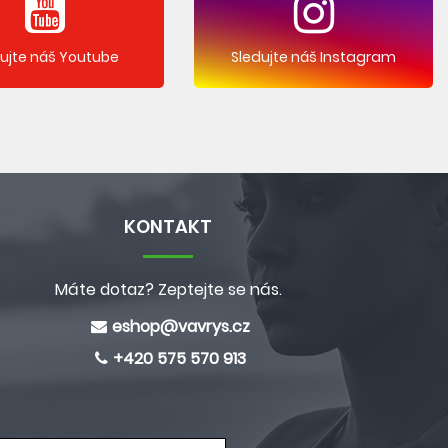
dujte náš Youtube
Sledujte náš Instagram
KONTAKT
Máte dotaz? Zeptejte se nás.
eshop@
vavrys.cz
+420 575 570 913