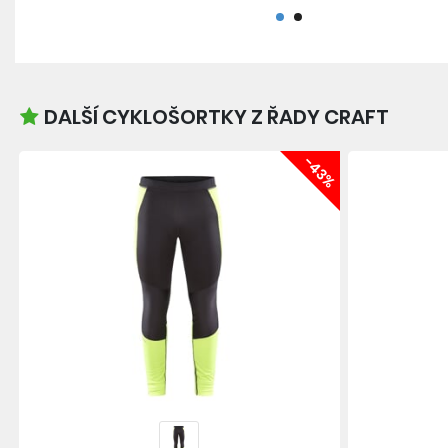
DALŠÍ CYKLOŠORTKY Z ŘADY CRAFT
-43%