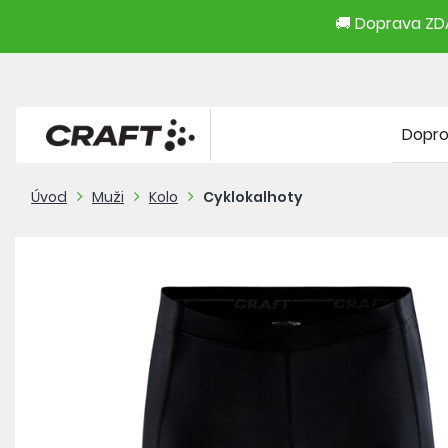
🚚 Doprava ZDA
Dopr
Úvod
Muži
Kolo
Cyklokalhoty