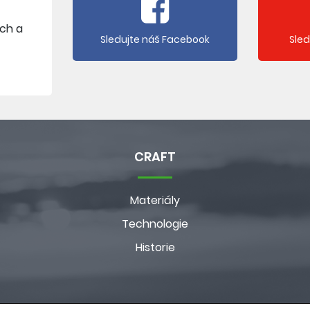
ích a
Sledujte náš Facebook
Sle
CRAFT
Materiály
Technologie
Historie