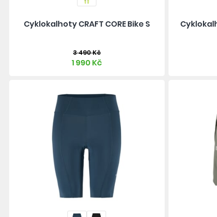
Cyklokalhoty CRAFT CORE Bike S
Cyklokal
3 490 Kč
1 990 Kč