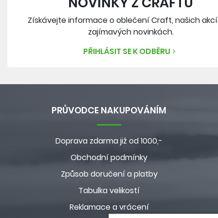
NOVINKY Z CRAFTU
Získávejte informace o oblečení Craft, našich akc
zajímavých novinkách.
PŘIHLÁSIT SE K ODBĚRU
PRŮVODCE NAKUPOVÁNÍM
Doprava zdarma již od 1000,-
Obchodní podmínky
Způsob doručení a platby
Tabulka velikostí
Reklamace a vrácení