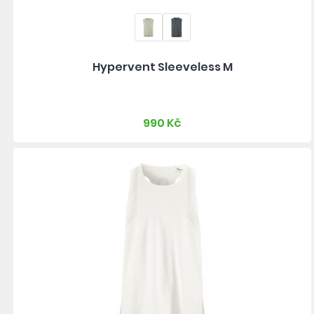
Hypervent Sleeveless M
990 Kč