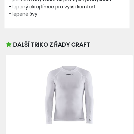
- lepený okraj límce pro vyšší komfort
- lepené švy
DALŠÍ TRIKO Z ŘADY CRAFT