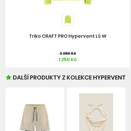
Triko CRAFT PRO Hypervent LS W
2 250 Kč
1 250 Kč
DALŠÍ PRODUKTY Z KOLEKCE HYPERVENT