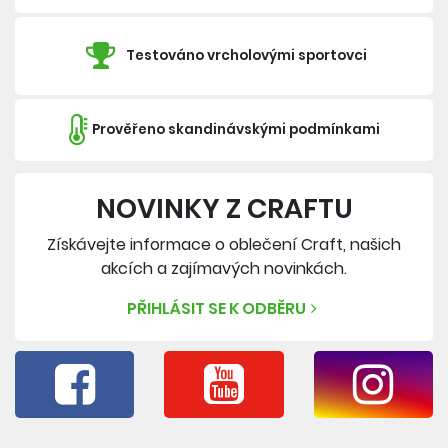
Testováno vrcholovými sportovci
Prověřeno skandinávskými podmínkami
NOVINKY Z CRAFTU
Získávejte informace o oblečení Craft, našich
akcích a zajímavých novinkách.
PŘIHLÁSIT SE K ODBĚRU