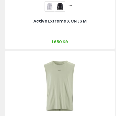
Active Extreme X CN LS M
1 650 Kč