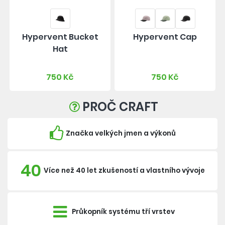
Hypervent Bucket
Hypervent Cap
Hat
750 Kč
750 Kč
PROČ CRAFT
Značka velkých jmen a výkonů
40
Více než 40 let zkušeností a vlastního vývoje
Průkopník systému tří vrstev