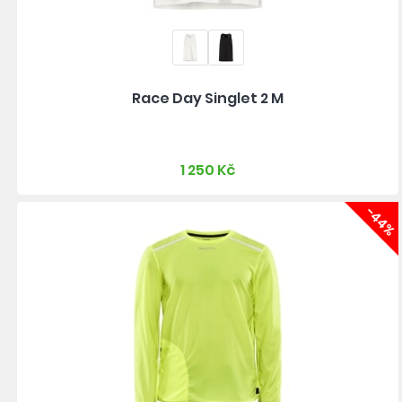
Race Day Singlet 2 M
1 250 Kč
-44%