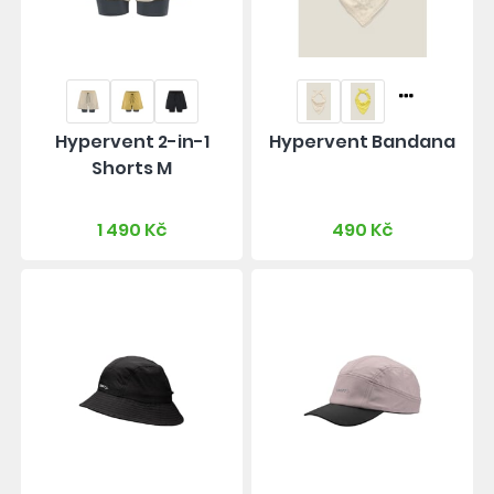
Hypervent 2-in-1
Hypervent Bandana
Shorts M
1 490 Kč
490 Kč