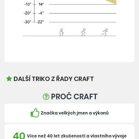
DALŠÍ TRIKO Z ŘADY CRAFT
PROČ CRAFT
Značka velkých jmen a výkonů
40
Více než 40 let zkušeností a vlastního vývoje