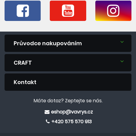
Průvodce nakupováním
CRAFT
Kontakt
Máte dotaz? Zeptejte se nás.
eshop@vavrys.cz
+420 575 570 913