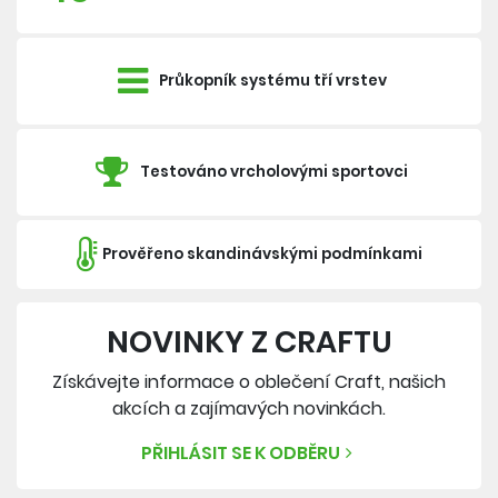
Průkopník systému tří vrstev
Testováno vrcholovými sportovci
Prověřeno skandinávskými podmínkami
NOVINKY Z CRAFTU
Získávejte informace o oblečení Craft, našich
akcích a zajímavých novinkách.
PŘIHLÁSIT SE K ODBĚRU