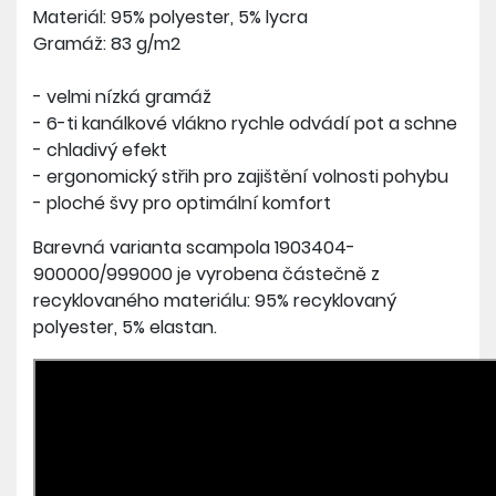
Materiál: 95% polyester, 5% lycra
Gramáž: 83 g/m2
- velmi nízká gramáž
- 6-ti kanálkové vlákno rychle odvádí pot a schne
- chladivý efekt
- ergonomický střih pro zajištění volnosti pohybu
- ploché švy pro optimální komfort
Barevná varianta scampola 1903404-
900000/999000 je vyrobena částečně z
recyklovaného materiálu: 95% recyklovaný
polyester, 5% elastan.