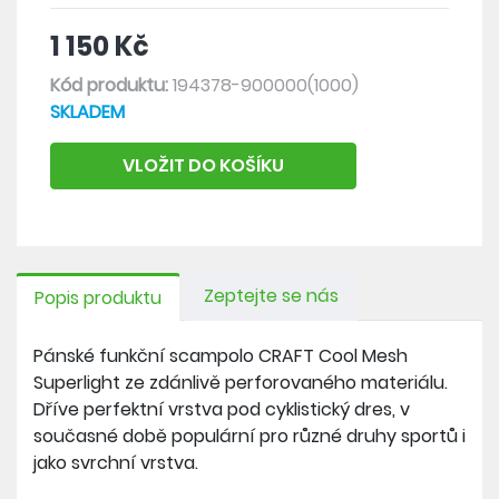
1 150 Kč
Kód produktu:
194378-900000(1000)
SKLADEM
VLOŽIT DO KOŠÍKU
Zeptejte se nás
Popis produktu
Pánské funkční scampolo CRAFT Cool Mesh
Superlight ze zdánlivě perforovaného materiálu.
Dříve perfektní vrstva pod cyklistický dres, v
současné době populární pro různé druhy sportů i
jako svrchní vrstva.